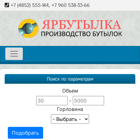
+7 (4852) 555-144
,
+7 960 538-33-66
Поиск по параметрам
Объем
-
Горловина