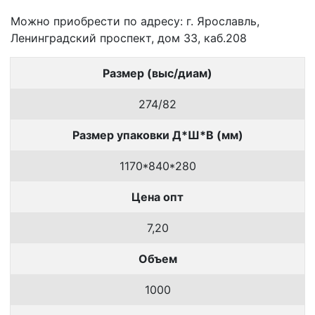
Можно приобрести по адресу: г. Ярославль,
Ленинградский проспект, дом 33, каб.208
Размер (выс/диам)
274/82
Размер упаковки Д*Ш*В (мм)
1170*840*280
Цена опт
7,20
Объем
1000