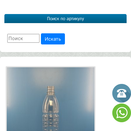
Поиск по артикулу
Искать