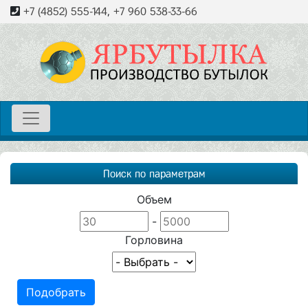
+7 (4852) 555-144
,
+7 960 538-33-66
Поиск по параметрам
Объем
-
Горловина