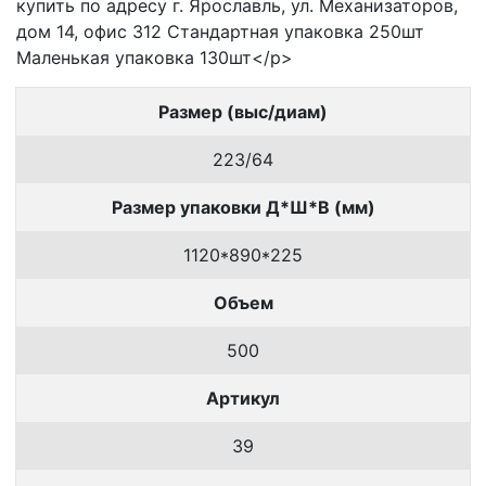
купить по адресу г. Ярославль, ул. Механизаторов,
дом 14, офис 312 Стандартная упаковка 250шт
Маленькая упаковка 130шт</p>
Размер (выс/диам)
223/64
Размер упаковки Д*Ш*В (мм)
1120*890*225
Объем
500
Артикул
39