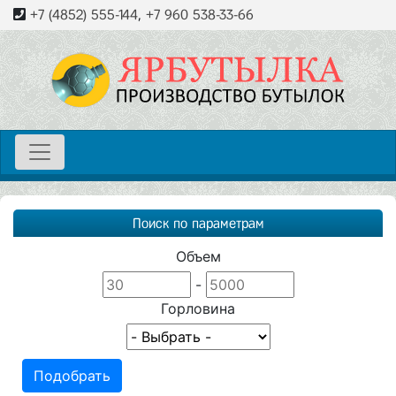
+7 (4852) 555-144
,
+7 960 538-33-66
Поиск по параметрам
Объем
-
Горловина