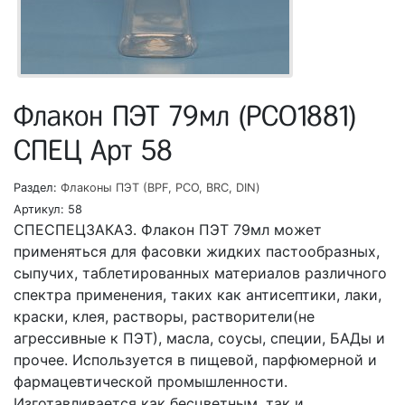
Флакон ПЭТ 79мл (PCO1881)
СПЕЦ Арт 58
Раздел:
Флаконы ПЭТ (BPF, PCO, BRC, DIN)
Артикул:
58
СПЕСПЕЦЗАКАЗ. Флакон ПЭТ 79мл может
применяться для фасовки жидких пастообразных,
сыпучих, таблетированных материалов различного
спектра применения, таких как антисептики, лаки,
краски, клея, растворы, растворители(не
агрессивные к ПЭТ), масла, соусы, специи, БАДы и
прочее. Используется в пищевой, парфюмерной и
фармацевтической промышленности.
Изготавливается как бесцветным, так и