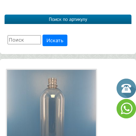
Поиск по артикулу
Искать