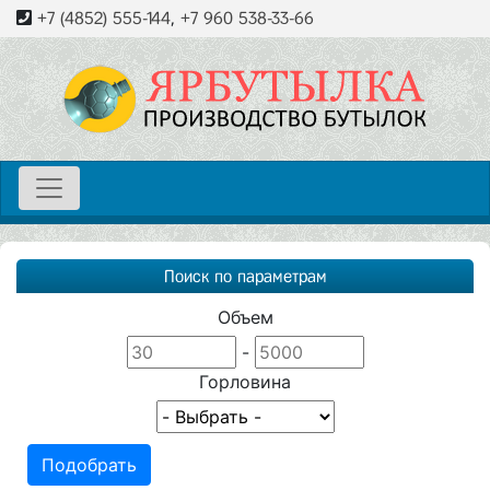
+7 (4852) 555-144
,
+7 960 538-33-66
Поиск по параметрам
Объем
-
Горловина