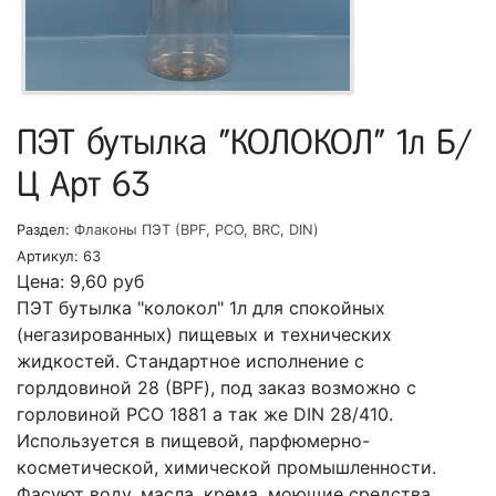
ПЭТ бутылка "КОЛОКОЛ" 1л Б/
Ц Арт 63
Раздел:
Флаконы ПЭТ (BPF, PCO, BRC, DIN)
Артикул:
63
Цена:
9,60
руб
ПЭТ бутылка "колокол" 1л для спокойных
(негазированных) пищевых и технических
жидкостей. Стандартное исполнение с
горлдовиной 28 (BPF), под заказ возможно с
горловиной PCO 1881 а так же DIN 28/410.
Используется в пищевой, парфюмерно-
косметической, химической промышленности.
Фасуют воду, масла, крема, моющие средства,