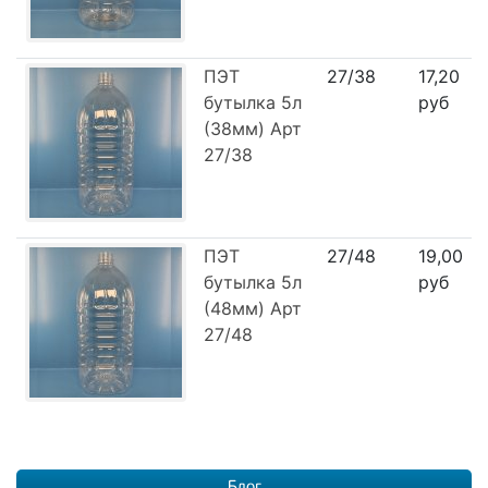
ПЭТ
27/38
17,20
бутылка 5л
руб
(38мм) Арт
27/38
ПЭТ
27/48
19,00
бутылка 5л
руб
(48мм) Арт
27/48
Блог