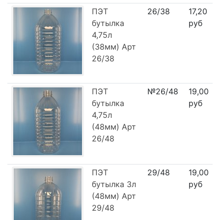
ПЭТ
26/38
17,20
бутылка
руб
4,75л
(38мм) Арт
26/38
ПЭТ
№26/48
19,00
бутылка
руб
4,75л
(48мм) Арт
26/48
ПЭТ
29/48
19,00
бутылка 3л
руб
(48мм) Арт
29/48