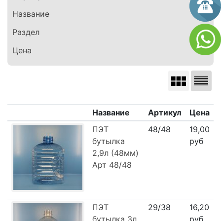
Название
Раздел
Цена
Название
Артикул
Цена
ПЭТ
48/48
19,00
бутылка
руб
2,9л (48мм)
Арт 48/48
ПЭТ
29/38
16,20
бутылка 3л
руб