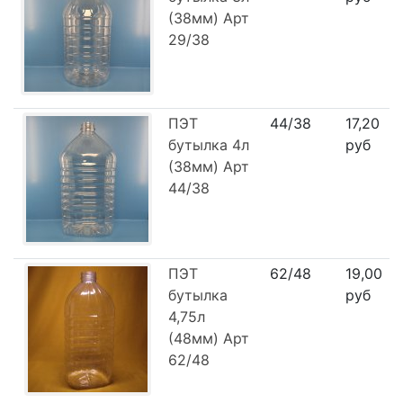
(38мм) Арт
29/38
ПЭТ
44/38
17,20
бутылка 4л
руб
(38мм) Арт
44/38
ПЭТ
62/48
19,00
бутылка
руб
4,75л
(48мм) Арт
62/48