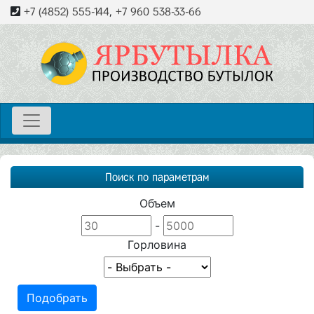
+7 (4852) 555-144
,
+7 960 538-33-66
Поиск по параметрам
Объем
-
Горловина